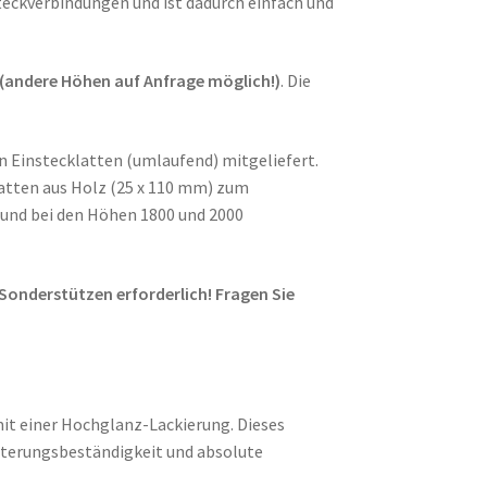
teckverbindungen und ist dadurch einfach und
(andere Höhen auf Anfrage möglich!)
. Die
en Einstecklatten (umlaufend) mitgeliefert.
atten aus Holz (25 x 110 mm) zum
und bei den Höhen 1800 und 2000
Sonderstützen erforderlich! Fragen Sie
it einer Hochglanz-Lackierung. Dieses
Alterungsbeständigkeit und absolute