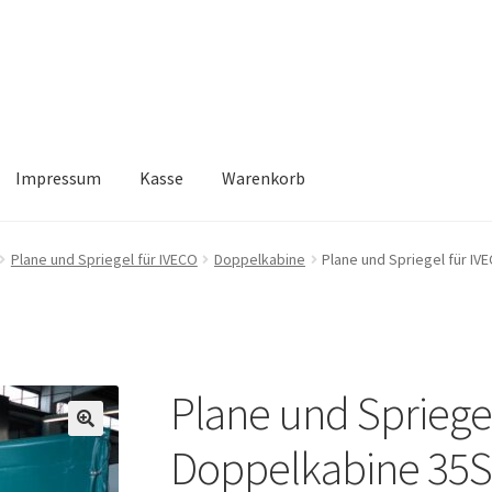
Impressum
Kasse
Warenkorb
Kasse
Warenkorb
Plane und Spriegel für IVECO
Doppelkabine
Plane und Spriegel für I
Plane und Spriege
🔍
Doppelkabine 35S 