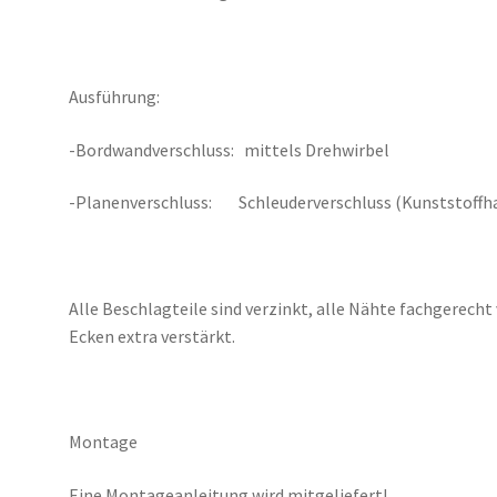
Ausführung:
-Bordwandverschluss: mittels Drehwirbel
-Planenverschluss: Schleuderverschluss (Kunststoffha
Alle Beschlagteile sind verzinkt, alle Nähte fachgerech
Ecken extra verstärkt.
Montage
Eine Montageanleitung wird mitgeliefert!