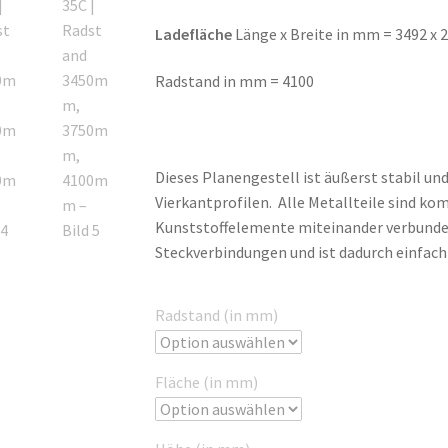
Ladefläche
Länge x Breite in mm = 3492 x 
Radstand in mm = 4100
Dieses Planengestell ist äußerst stabil und
Vierkantprofilen. Alle Metallteile sind ko
Kunststoffelemente miteinander verbunden
Steckverbindungen und ist dadurch einfac
Radstand (in mm)
Fläche (in mm)