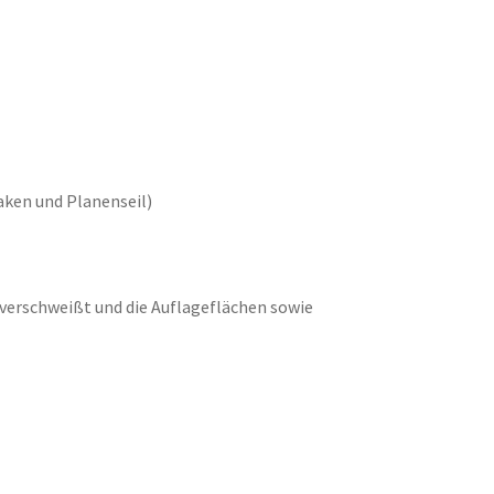
ken und Planenseil)
t verschweißt und die Auflageflächen sowie