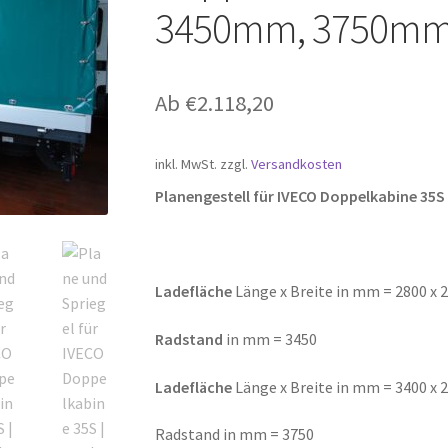
3450mm, 3750mm
Ab
€
2.118,20
inkl. MwSt.
zzgl.
Versandkosten
Planengestell für IVECO Doppelkabine 35S 
Ladefläche
Länge x Breite in mm = 2800 x 
Radstand
in mm = 3450
Ladefläche
Länge x Breite in mm = 3400 x 
Radstand in mm = 3750