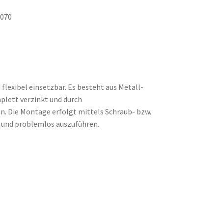
2070
 flexibel einsetzbar. Es besteht aus Metall-
mplett verzinkt und durch
. Die Montage erfolgt mittels Schraub- bzw.
h und problemlos auszuführen.