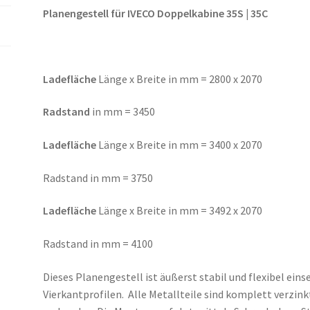
3750mm,
Planengestell für IVECO Doppelkabine 35S | 35C
4100mm
Menge
Ladefläche
Länge x Breite in mm = 2800 x 2070
Radstand
in mm = 3450
Ladefläche
Länge x Breite in mm = 3400 x 2070
Radstand in mm = 3750
Ladefläche
Länge x Breite in mm = 3492 x 2070
Radstand in mm = 4100
Dieses Planengestell ist äußerst stabil und flexibel eins
Vierkantprofilen. Alle Metallteile sind komplett verzi