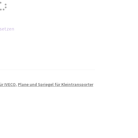
setzen
ür IVECO
,
Plane und Spriegel für Kleintransporter