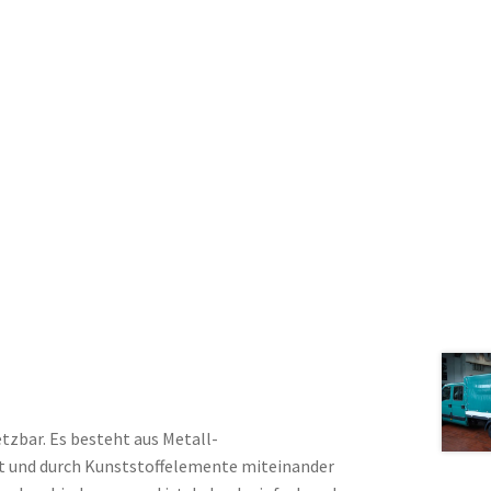
etzbar. Es besteht aus Metall-
nkt und durch Kunststoffelemente miteinander