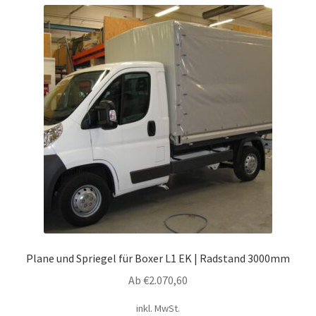
Plane und Spriegel für Boxer L1 EK | Radstand 3000mm
Ab
€
2.070,60
inkl. MwSt.