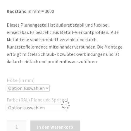
Radstand
in mm = 3000
Dieses Planengestell ist äußerst stabil und flexibel
einsetzbar. Es besteht aus Metall-Vierkantprofilen. Alle
Metallteile sind komplett verzinkt und durch
Kunststoffelemente miteinander verbunden. Die Montage
erfolgt mittels Schraub- bzw. Steckverbindungen und ist
dadurch einfach und problemlos auszuführen.
Höhe (in mm)
Farbe (RAL) Plane und Spriegel
Plane
In den Warenkorb