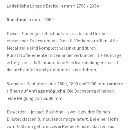
Ladefläche
Länge x Breite in mm = 2798 x 2034
Radstand
in mm = 3000
Dieses Planengestell ist äußerst stabil und flexibel
einsetzbar. Es besteht aus Metall-Vierkantprofilen. Alle
Metallteile sind komplett verzinkt und durch
Kunststoffelemente miteinander verbunden. Die Montage
erfolgt mittels Schraub- bzw. Steckverbindungen und ist
dadurch einfach und problemlos auszuführen.
Standard-Bauhöhen sind: 1600, 1800 und 2000 mm
(andere
Höhen auf Anfrage möglich!)
. Die Dachspriegel haben
eine Neigung von ca. 80 mm.
Es werden – je nach Bauhöhe – zwei bzw. drei Reihen
Einstecklatten (umlaufend) mitgeliefert. Bei einer Höhe
von 1600 mm gehören
zwei
Reihen Einstecklatten aus