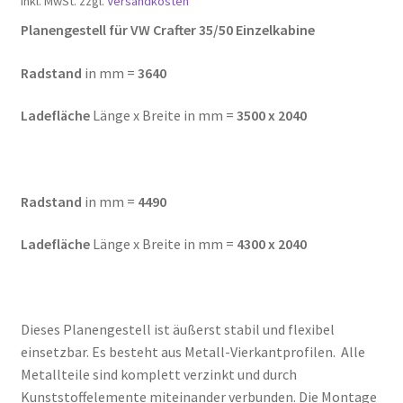
inkl. MwSt.
zzgl.
Versandkosten
Planengestell für VW Crafter 35/50 Einzelkabine
Radstand
in mm =
3640
Ladefläche
Länge x Breite in mm =
3500 x 2040
Radstand
in mm =
4490
Ladefläche
Länge x Breite in mm =
4300 x 2040
Dieses Planengestell ist äußerst stabil und flexibel
einsetzbar. Es besteht aus Metall-Vierkantprofilen. Alle
Metallteile sind komplett verzinkt und durch
Kunststoffelemente miteinander verbunden. Die Montage