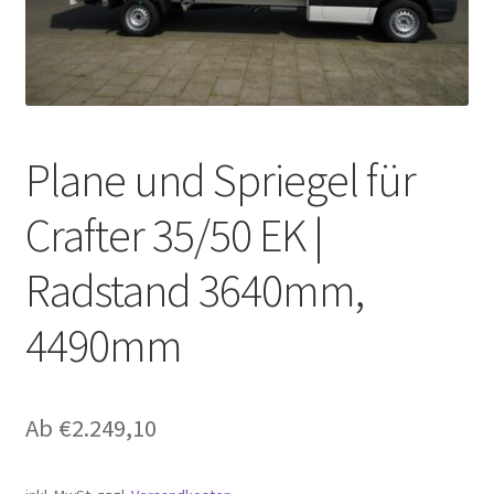
Plane und Spriegel für
Crafter 35/50 EK |
Radstand 3640mm,
4490mm
Ab
€
2.249,10