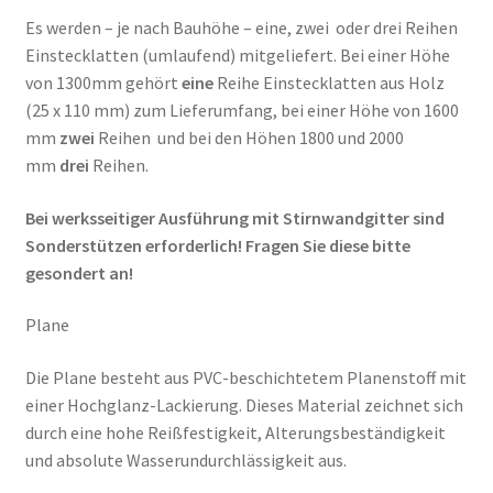
Es werden – je nach Bauhöhe – eine, zwei oder drei Reihen
Einstecklatten (umlaufend) mitgeliefert. Bei einer Höhe
von 1300mm gehört
eine
Reihe Einstecklatten aus Holz
(25 x 110 mm) zum Lieferumfang, bei einer Höhe von 1600
mm
zwei
Reihen und bei den Höhen 1800 und 2000
mm
drei
Reihen.
Bei werksseitiger Ausführung mit Stirnwandgitter sind
Sonderstützen erforderlich! Fragen Sie diese bitte
gesondert an!
Plane
Die Plane besteht aus PVC-beschichtetem Planenstoff mit
einer Hochglanz-Lackierung. Dieses Material zeichnet sich
durch eine hohe Reißfestigkeit, Alterungsbeständigkeit
und absolute Wasserundurchlässigkeit aus.