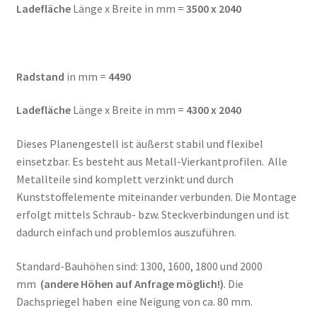
Ladefläche
Länge x Breite in mm =
3500 x 2040
Radstand
in mm =
4490
Ladefläche
Länge x Breite in mm =
4300 x 2040
Dieses Planengestell ist äußerst stabil und flexibel
einsetzbar. Es besteht aus Metall-Vierkantprofilen. Alle
Metallteile sind komplett verzinkt und durch
Kunststoffelemente miteinander verbunden. Die Montage
erfolgt mittels Schraub- bzw. Steckverbindungen und ist
dadurch einfach und problemlos auszuführen.
Standard-Bauhöhen sind: 1300, 1600, 1800 und 2000
mm
(andere Höhen auf Anfrage möglich!)
. Die
Dachspriegel haben eine Neigung von ca. 80 mm.