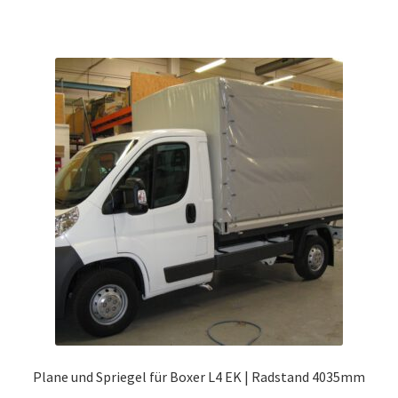
weist
mehrere
Varianten
auf.
Die
Optionen
können
auf
der
Produktseite
gewählt
werden
Plane und Spriegel für Boxer L4 EK | Radstand 4035mm