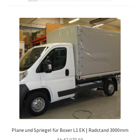
Plane und Spriegel für Boxer L1 EK | Radstand 3000mm
Ab
€
2.070,60