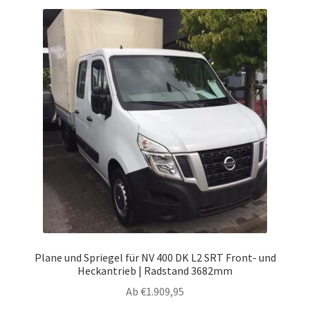
Varianten
auf.
Die
Optionen
können
auf
der
Produktseite
gewählt
werden
Plane und Spriegel für NV 400 DK L2 SRT Front- und
Heckantrieb | Radstand 3682mm
Ab
€
1.909,95