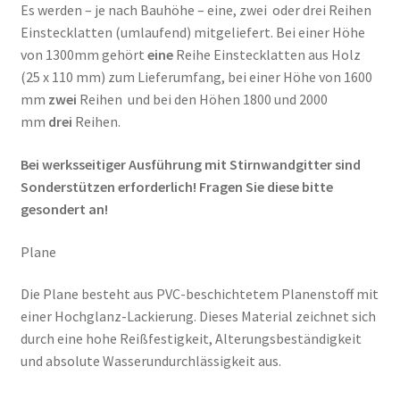
Es werden – je nach Bauhöhe – eine, zwei oder drei Reihen
Einstecklatten (umlaufend) mitgeliefert. Bei einer Höhe
von 1300mm gehört
eine
Reihe Einstecklatten aus Holz
(25 x 110 mm) zum Lieferumfang, bei einer Höhe von 1600
mm
zwei
Reihen und bei den Höhen 1800 und 2000
mm
drei
Reihen.
Bei werksseitiger Ausführung mit Stirnwandgitter sind
Sonderstützen erforderlich! Fragen Sie diese bitte
gesondert an!
Plane
Die Plane besteht aus PVC-beschichtetem Planenstoff mit
einer Hochglanz-Lackierung. Dieses Material zeichnet sich
durch eine hohe Reißfestigkeit, Alterungsbeständigkeit
und absolute Wasserundurchlässigkeit aus.