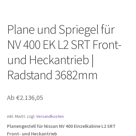
Plane und Spriegel für
NV 400 EK L2 SRT Front-
und Heckantrieb |
Radstand 3682mm
Ab
€
2.136,05
inkl. MwSt.
zzgl.
Versandkosten
Planengestell für Nissan NV 400 Einzelkabine L2 SRT
Front- und Heckantrieb