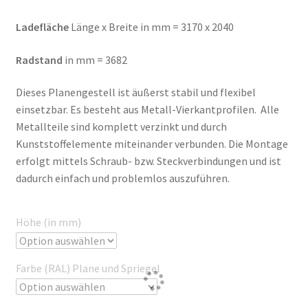
Ladefläche
Länge x Breite in mm = 3170 x 2040
Radstand
in mm = 3682
Dieses Planengestell ist äußerst stabil und flexibel
einsetzbar. Es besteht aus Metall-Vierkantprofilen. Alle
Metallteile sind komplett verzinkt und durch
Kunststoffelemente miteinander verbunden. Die Montage
erfolgt mittels Schraub- bzw. Steckverbindungen und ist
dadurch einfach und problemlos auszuführen.
Höhe (in mm)
Farbe (RAL) Plane und Spriegel