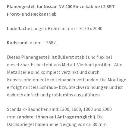
Planengestell für Nissan NV 400 Einzelkabine L2 SRT
Front- und Heckantrieb
Ladefläche
Länge x Breite in mm = 3170 x 2040
Radstand
in mm = 3682
Dieses Planengestell ist äußerst stabil und flexibel
einsetzbar. Es besteht aus Metall-Vierkantprofilen. Alle
Metallteile sind komplett verzinkt und durch
Kunststoffelemente miteinander verbunden. Die Montage
erfolgt mittels Schraub- bzw. Steckverbindungen und ist
dadurch einfach und problemlos auszuführen.
Standard-Bauhöhen sind: 1300, 1600, 1800 und 2000
mm
(andere Höhen auf Anfrage möglich!)
. Die
Dachspriegel haben eine Neigung von ca. 80 mm.