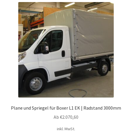
Plane und Spriegel für Boxer L1 EK | Radstand 3000mm
Ab
€
2.070,60
inkl. MwSt.