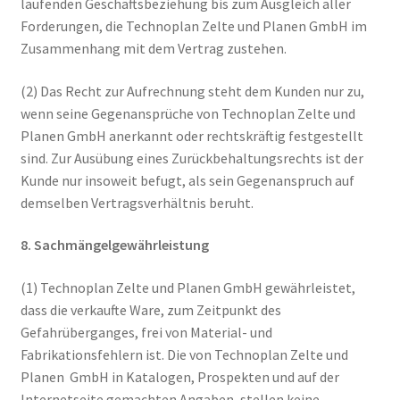
laufenden Geschäftsbeziehung bis zum Ausgleich aller
Forderungen, die Technoplan Zelte und Planen GmbH im
Zusammenhang mit dem Vertrag zustehen.
(2) Das Recht zur Aufrechnung steht dem Kunden nur zu,
wenn seine Gegenansprüche von Technoplan Zelte und
Planen GmbH anerkannt oder rechtskräftig festgestellt
sind. Zur Ausübung eines Zurückbehaltungsrechts ist der
Kunde nur insoweit befugt, als sein Gegenanspruch auf
demselben Vertragsverhältnis beruht.
8. Sachmängelgewährleistung
(1) Technoplan Zelte und Planen GmbH gewährleistet,
dass die verkaufte Ware, zum Zeitpunkt des
Gefahrüberganges, frei von Material- und
Fabrikationsfehlern ist. Die von Technoplan Zelte und
Planen GmbH in Katalogen, Prospekten und auf der
Internetseite gemachten Angaben, stellen keine