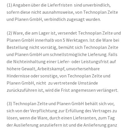
(1) Angaben über die Lieferfristen sind unverbindlich,
sofern diese nicht ausnahmsweise, von Technoplan Zelte
und Planen GmbH, verbindlich zugesagt wurden.
(2) Ware, die am Lager ist, versendet Technoplan Zelte und
Planen GmbH innerhalb von 5 Werktagen. Ist die Ware bei
Bestellung nicht vorrätig, bemüht sich Technoplan Zelte
und Planen GmbH um schnellstmögliche Lieferung. Falls
die Nichteinhaltung einer Liefer- oder Leistungsfrist auf
höhere Gewalt, Arbeitskampf, unvorhersehbare
Hindernisse oder sonstige, von Technoplan Zelte und
Planen GmbH, nicht zu vertretende Umstände
zurückzuführen ist, wird die Frist angemessen verlängert.
(3) Technoplan Zelte und Planen GmbH behält sich vor,
sich von der Verpflichtung zur Erfüllung des Vertrages zu
lösen, wenn die Ware, durch einen Lieferanten, zum Tag
der Auslieferung anzuliefern ist und die Anlieferung ganz