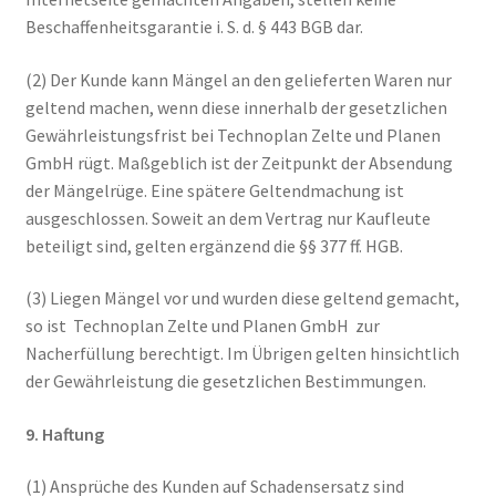
Beschaffenheitsgarantie i. S. d. § 443 BGB dar.
(2) Der Kunde kann Mängel an den gelieferten Waren nur
geltend machen, wenn diese innerhalb der gesetzlichen
Gewährleistungsfrist bei Technoplan Zelte und Planen
GmbH rügt. Maßgeblich ist der Zeitpunkt der Absendung
der Mängelrüge. Eine spätere Geltendmachung ist
ausgeschlossen. Soweit an dem Vertrag nur Kaufleute
beteiligt sind, gelten ergänzend die §§ 377 ff. HGB.
(3) Liegen Mängel vor und wurden diese geltend gemacht,
so ist Technoplan Zelte und Planen GmbH zur
Nacherfüllung berechtigt. Im Übrigen gelten hinsichtlich
der Gewährleistung die gesetzlichen Bestimmungen.
9. Haftung
(1) Ansprüche des Kunden auf Schadensersatz sind