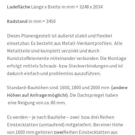
Ladefläche
Länge x Breite in mm = 3248 x 2034
Radstand
in mm = 3450
Dieses Planengestell ist äußerst stabil und flexibel
einsetzbar. Es besteht aus Metall-Vierkantprofilen. Alle
Metallteile sind komplett verzinkt und durch
Kunststoffelemente miteinander verbunden. Die Montage
erfolgt mittels Schraub- bzw. Steckverbindungen und ist
dadurch einfach und problemlos auszuführen.
Standard-Bauhöhen sind: 1600, 1800 und 2000 mm
(andere
Höhen auf Anfrage möglich!)
. Die Dachspriegel haben
eine Neigung von ca. 80 mm.
Es werden – je nach Bauhöhe – zwei bzw. drei Reihen
Einstecklatten (umlaufend) mitgeliefert. Bei einer Höhe
von 1600 mm gehören
zwei
Reihen Einstecklatten aus