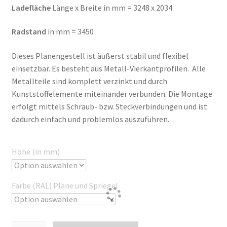
Ladefläche
Länge x Breite in mm = 3248 x 2034
Radstand
in mm = 3450
Dieses Planengestell ist äußerst stabil und flexibel
einsetzbar. Es besteht aus Metall-Vierkantprofilen. Alle
Metallteile sind komplett verzinkt und durch
Kunststoffelemente miteinander verbunden. Die Montage
erfolgt mittels Schraub- bzw. Steckverbindungen und ist
dadurch einfach und problemlos auszuführen.
Höhe (in mm)
Farbe (RAL) Plane und Spriegel
Plane