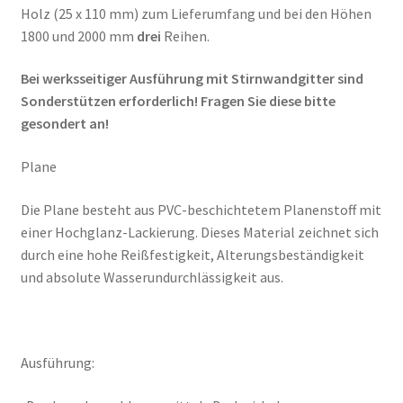
Holz (25 x 110 mm) zum Lieferumfang und bei den Höhen
1800 und 2000 mm
drei
Reihen.
Bei werksseitiger Ausführung mit Stirnwandgitter sind
Sonderstützen erforderlich! Fragen Sie diese bitte
gesondert an!
Plane
Die Plane besteht aus PVC-beschichtetem Planenstoff mit
einer Hochglanz-Lackierung. Dieses Material zeichnet sich
durch eine hohe Reißfestigkeit, Alterungsbeständigkeit
und absolute Wasserundurchlässigkeit aus.
Ausführung: