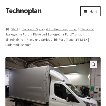
Technoplan
Zur
Zum
Menü
Navigation
Inhalt
springen
springen
Start
Start
Plane und Spriegel für Kleintransporter
Plane und
Spriegel für Ford
Plane und Spriegel für Ford Transit
AGB
Einzelkabine
Plane und Spriegel für Ford Transit FT L3 EK |
Radstand 3954mm
Datenschutzerklärung
Impressum
🔍
Kasse
Warenkorb