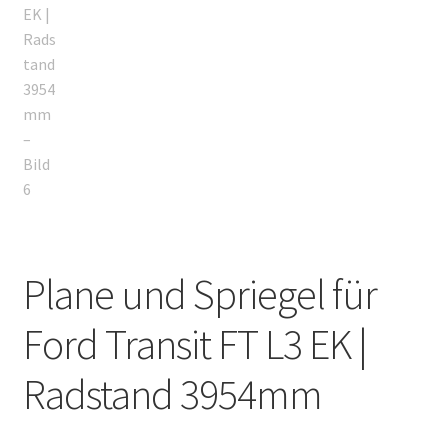
Plane und Spriegel für
Ford Transit FT L3 EK |
Radstand 3954mm