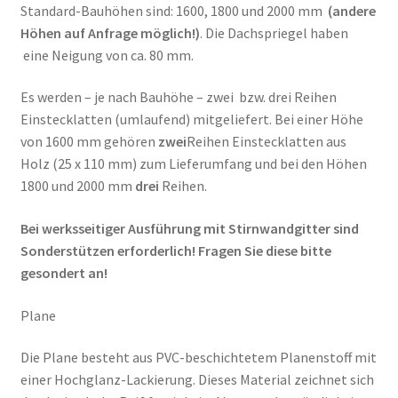
Standard-Bauhöhen sind: 1600, 1800 und 2000 mm
(andere
Höhen auf Anfrage möglich!)
. Die Dachspriegel haben
eine Neigung von ca. 80 mm.
Es werden – je nach Bauhöhe – zwei bzw. drei Reihen
Einstecklatten (umlaufend) mitgeliefert. Bei einer Höhe
von 1600 mm gehören
zwei
Reihen Einstecklatten aus
Holz (25 x 110 mm) zum Lieferumfang und bei den Höhen
1800 und 2000 mm
drei
Reihen.
Bei werksseitiger Ausführung mit Stirnwandgitter sind
Sonderstützen erforderlich! Fragen Sie diese bitte
gesondert an!
Plane
Die Plane besteht aus PVC-beschichtetem Planenstoff mit
einer Hochglanz-Lackierung. Dieses Material zeichnet sich