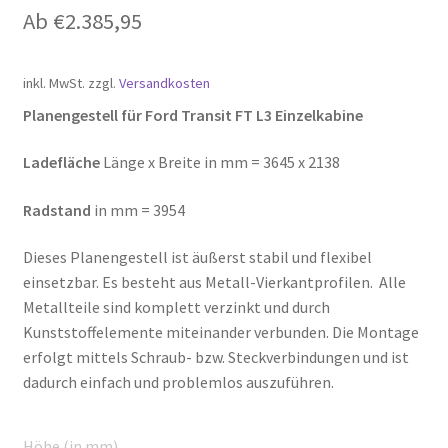
Ab
€
2.385,95
inkl. MwSt.
zzgl.
Versandkosten
Planengestell für Ford Transit FT L3 Einzelkabine
Ladefläche
Länge x Breite in mm = 3645 x 2138
Radstand
in mm = 3954
Dieses Planengestell ist äußerst stabil und flexibel
einsetzbar. Es besteht aus Metall-Vierkantprofilen. Alle
Metallteile sind komplett verzinkt und durch
Kunststoffelemente miteinander verbunden. Die Montage
erfolgt mittels Schraub- bzw. Steckverbindungen und ist
dadurch einfach und problemlos auszuführen.
Höhe (in mm)