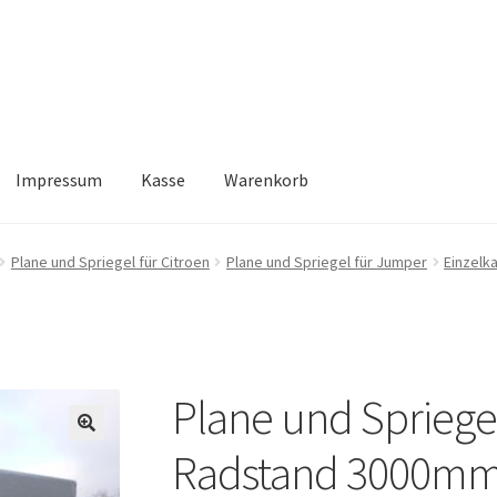
Impressum
Kasse
Warenkorb
Kasse
Warenkorb
Plane und Spriegel für Citroen
Plane und Spriegel für Jumper
Einzelk
Plane und Spriegel
🔍
Radstand 3000m