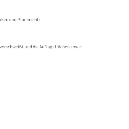
ken und Planenseil)
t verschweißt und die Auflageflächen sowie