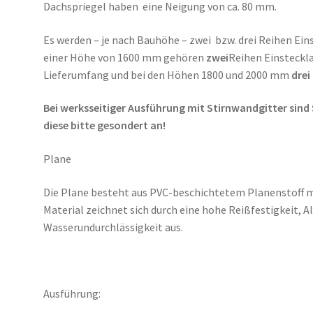
Dachspriegel haben eine Neigung von ca. 80 mm.
Es werden – je nach Bauhöhe – zwei bzw. drei Reihen Ein
einer Höhe von 1600 mm gehören
zwei
Reihen Einsteckl
Lieferumfang und bei den Höhen 1800 und 2000 mm
drei
Bei werksseitiger Ausführung mit Stirnwandgitter sind 
diese bitte gesondert an!
Plane
Die Plane besteht aus PVC-beschichtetem Planenstoff m
Material zeichnet sich durch eine hohe Reißfestigkeit, 
Wasserundurchlässigkeit aus.
Ausführung: