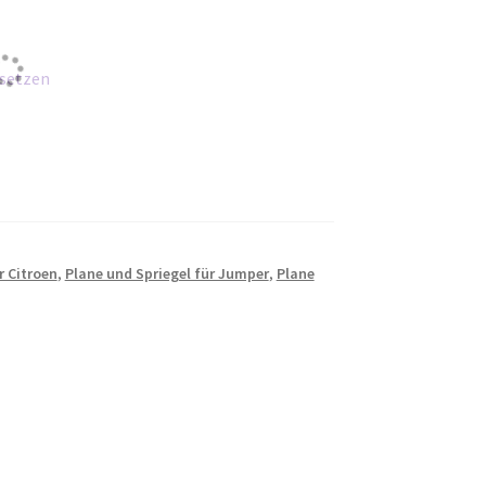
setzen
r Citroen
,
Plane und Spriegel für Jumper
,
Plane