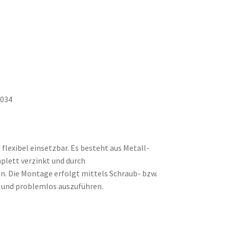
2034
 flexibel einsetzbar. Es besteht aus Metall-
mplett verzinkt und durch
. Die Montage erfolgt mittels Schraub- bzw.
h und problemlos auszuführen.