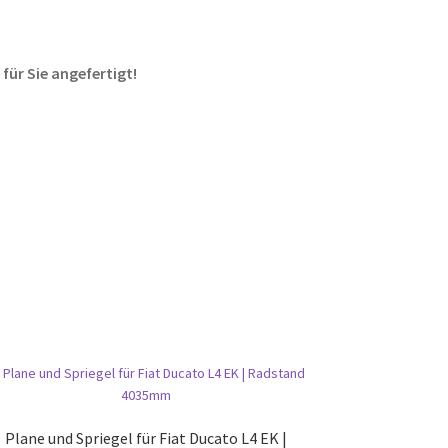
 für Sie angefertigt!
Plane und Spriegel für Fiat Ducato L4 EK |