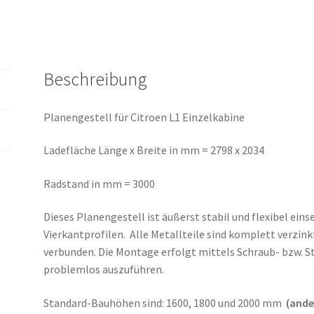
Beschreibung
Planengestell für Citroen L1 Einzelkabine
Ladefläche Länge x Breite in mm = 2798 x 2034
Radstand in mm = 3000
Dieses Planengestell ist äußerst stabil und flexibel eins
Vierkantprofilen. Alle Metallteile sind komplett verzi
verbunden. Die Montage erfolgt mittels Schraub- bzw. S
problemlos auszuführen.
Standard-Bauhöhen sind: 1600, 1800 und 2000 mm
(ander