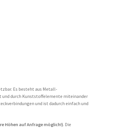
etzbar. Es besteht aus Metall-
nkt und durch Kunststoffelemente miteinander
teckverbindungen und ist dadurch einfach und
e Höhen auf Anfrage möglich!)
. Die