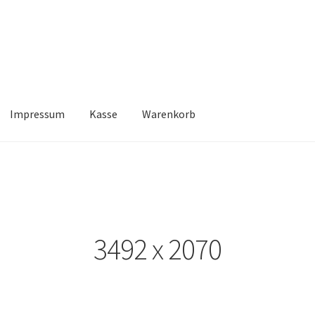
Impressum
Kasse
Warenkorb
Kasse
Warenkorb
3492 x 2070