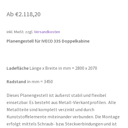
Ab
€
2.118,20
inkl. MwSt.
zzgl.
Versandkosten
Planengestell für IVECO 33S Doppelkabine
Ladefläche
Länge x Breite in mm = 2800 x 2070
Radstand
in mm = 3450
Dieses Planengestell ist äußerst stabil und flexibel
einsetzbar. Es besteht aus Metall-Vierkantprofilen. Alle
Metallteile sind komplett verzinkt und durch
Kunststoffelemente miteinander verbunden. Die Montage
erfolgt mittels Schraub- bzw. Steckverbindungen und ist