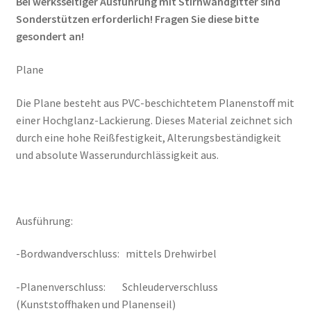
Bei werksseitiger Ausführung mit Stirnwandgitter sind
Sonderstützen erforderlich! Fragen Sie diese bitte
gesondert an!
Plane
Die Plane besteht aus PVC-beschichtetem Planenstoff mit
einer Hochglanz-Lackierung. Dieses Material zeichnet sich
durch eine hohe Reißfestigkeit, Alterungsbeständigkeit
und absolute Wasserundurchlässigkeit aus.
Ausführung:
-Bordwandverschluss: mittels Drehwirbel
-Planenverschluss: Schleuderverschluss
(Kunststoffhaken und Planenseil)