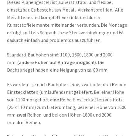
Dieses Planengestell ist äußerst stabil und flexibel
einsetzbar. Es besteht aus Metall-Vierkantprofilen. Alle
Metallteile sind komplett verzinkt und durch
Kunststoffelemente miteinander verbunden. Die Montage
erfolgt mittels Schraub- bzw. Steckverbindungen und ist
dadurch einfach und problemlos auszuführen.
Standard-Bauhöhen sind: 1100, 1600, 1800 und 2000
mm
(andere Höhen auf Anfrage möglich!)
. Die
Dachspriegel haben eine Neigung von ca. 80 mm.
Es werden – je nach Bauhöhe – eine, zwei oder drei Reihen
Einstecklatten (umlaufend) mitgeliefert. Bei einer Höhe
von 1100mm gehört
eine
Reihe Einstecklatten aus Holz
(25 x 110 mm) zum Lieferumfang, bei einer Höhe von 1600
mm
zwei
Reihen und bei den Höhen 1800 und 2000
mm
drei
Reihen.