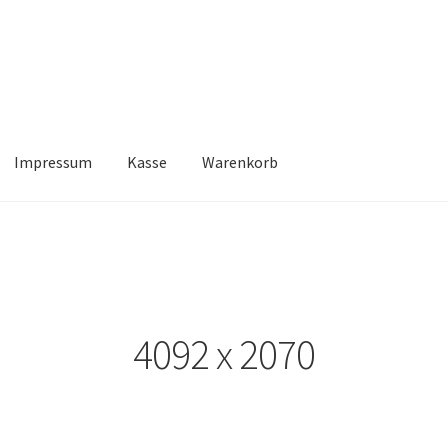
Impressum
Kasse
Warenkorb
Kasse
Warenkorb
4092 x 2070