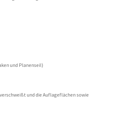
ken und Planenseil)
t verschweißt und die Auflageflächen sowie