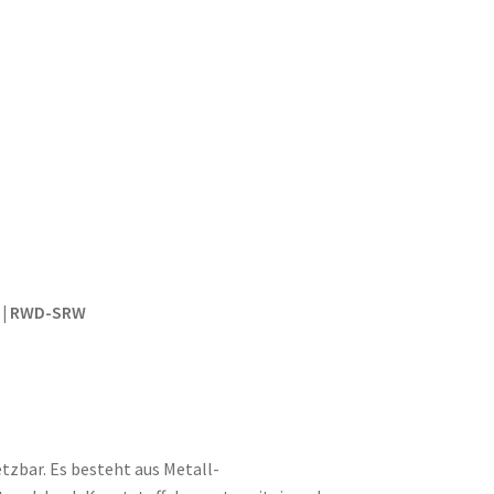
D | RWD-SRW
etzbar. Es besteht aus Metall-