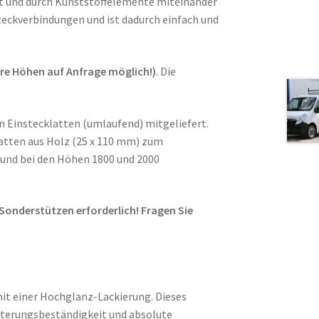
nkt und durch Kunststoffelemente miteinander
teckverbindungen und ist dadurch einfach und
e Höhen auf Anfrage möglich!)
. Die
en Einstecklatten (umlaufend) mitgeliefert.
atten aus Holz (25 x 110 mm) zum
und bei den Höhen 1800 und 2000
Sonderstützen erforderlich! Fragen Sie
it einer Hochglanz-Lackierung. Dieses
Alterungsbeständigkeit und absolute