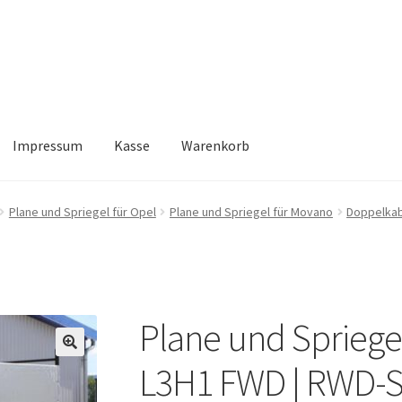
Impressum
Kasse
Warenkorb
Kasse
Warenkorb
Plane und Spriegel für Opel
Plane und Spriegel für Movano
Doppelka
Plane und Spriege
🔍
L3H1 FWD | RWD-S