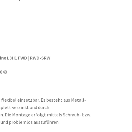
bine L3H1 FWD | RWD-SRW
2040
 flexibel einsetzbar. Es besteht aus Metall-
mplett verzinkt und durch
. Die Montage erfolgt mittels Schraub- bzw.
h und problemlos auszuführen.