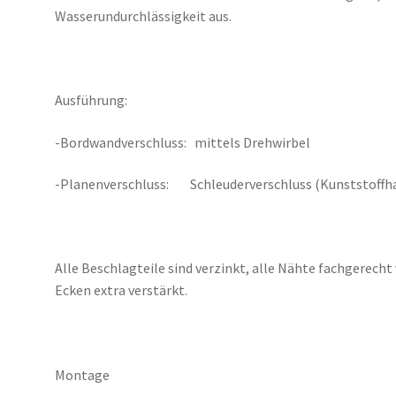
Wasserundurchlässigkeit aus.
Ausführung:
-Bordwandverschluss: mittels Drehwirbel
-Planenverschluss: Schleuderverschluss (Kunststoffha
Alle Beschlagteile sind verzinkt, alle Nähte fachgerech
Ecken extra verstärkt.
Montage