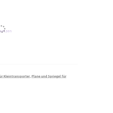
setzen
ür Kleintransporter
,
Plane und Spriegel für