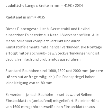
Ladefläche
Länge x Breite in mm = 4198 x 2034
Radstand
in mm = 4035
Dieses Planengestell ist äußerst stabil und flexibel
einsetzbar. Es besteht aus Metall-Vierkantprofilen. Alle
Metallteile sind komplett verzinkt und durch
Kunststoffelemente miteinander verbunden. Die Montage
erfolgt mittels Schraub- bzw. Steckverbindungen und ist
dadurch einfach und problemlos auszuführen.
Standard-Bauhöhen sind: 1600, 1800 und 2000 mm
(andere
Höhen auf Anfrage möglich!)
. Die Dachspriegel haben
eine Neigung von ca. 80 mm.
Es werden – je nach Bauhöhe – zwei bzw. drei Reihen
Einstecklatten (umlaufend) mitgeliefert. Bei einer Höhe
von 1600 mm gehören
zwei
Reihen Einstecklatten aus