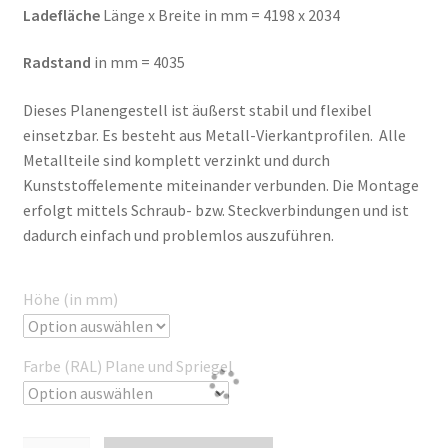
Ladefläche
Länge x Breite in mm = 4198 x 2034
Radstand
in mm = 4035
Dieses Planengestell ist äußerst stabil und flexibel
einsetzbar. Es besteht aus Metall-Vierkantprofilen. Alle
Metallteile sind komplett verzinkt und durch
Kunststoffelemente miteinander verbunden. Die Montage
erfolgt mittels Schraub- bzw. Steckverbindungen und ist
dadurch einfach und problemlos auszuführen.
Höhe (in mm)
Farbe (RAL) Plane und Spriegel
Plane