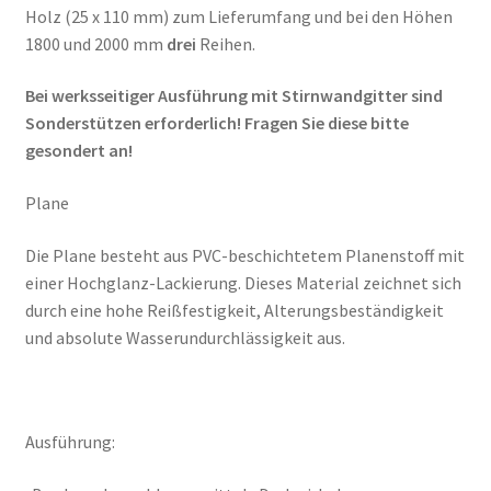
Holz (25 x 110 mm) zum Lieferumfang und bei den Höhen
1800 und 2000 mm
drei
Reihen.
Bei werksseitiger Ausführung mit Stirnwandgitter sind
Sonderstützen erforderlich! Fragen Sie diese bitte
gesondert an!
Plane
Die Plane besteht aus PVC-beschichtetem Planenstoff mit
einer Hochglanz-Lackierung. Dieses Material zeichnet sich
durch eine hohe Reißfestigkeit, Alterungsbeständigkeit
und absolute Wasserundurchlässigkeit aus.
Ausführung: