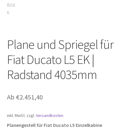
Plane und Spriegel für
Fiat Ducato L5 EK |
Radstand 4035mm
Ab
€
2.451,40
inkl. MwSt.
zzgl.
Versandkosten
Planengestell für Fiat Ducato L5 Einzelkabine