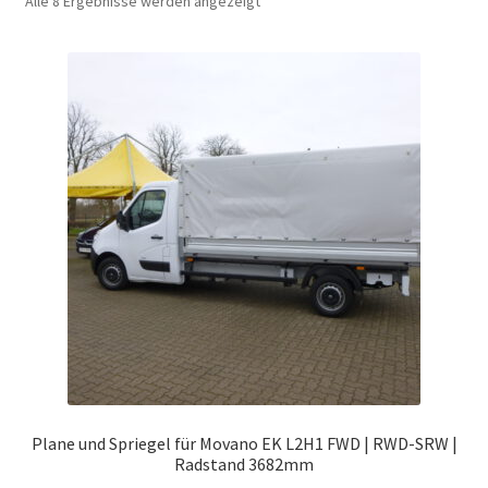
Alle 8 Ergebnisse werden angezeigt
Plane und Spriegel für Movano EK L2H1 FWD | RWD-SRW |
Radstand 3682mm