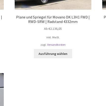
 |
Plane und Spriegel für Movano DK L3H1 FWD |
P
RWD-SRW | Radstand 4332mm
Ab
€
2.136,05
inkl. MwSt.
zzgl.
Versandkosten
Dieses
Ausführung wählen
Produkt
weist
mehrere
Varianten
auf.
Die
Optionen
können
auf
der