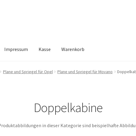
Impressum
Kasse
Warenkorb
Kasse
Warenkorb
Plane und Spriegel für Opel
Plane und Spriegel für Movano
Doppelka
Doppelkabine
Produktabbildungen in dieser Kategorie sind beispielhafte Abbild