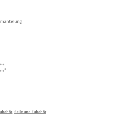
mmantelung
ubehör
,
Seile und Zubehör