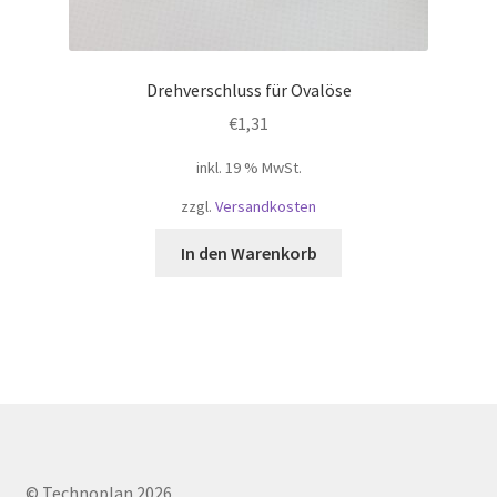
Drehverschluss für Ovalöse
€
1,31
inkl. 19 % MwSt.
zzgl.
Versandkosten
In den Warenkorb
© Technoplan 2026