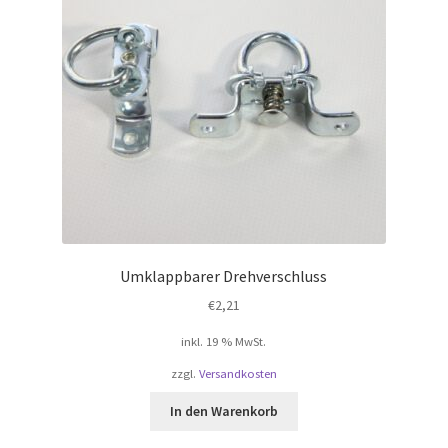
Umklappbarer Drehverschluss
€
2,21
te
inkl. 19 % MwSt.
zzgl.
Versandkosten
In den Warenkorb