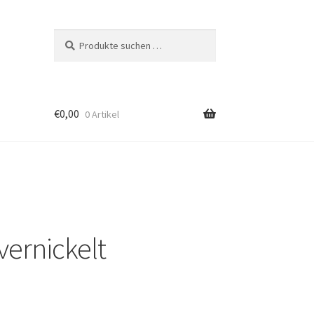
Suchen
Suchen
nach:
€
0,00
0 Artikel
vernickelt