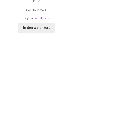
€
0,71
inkl. 19 % MwSt.
zzgl.
Versandkosten
In den Warenkorb