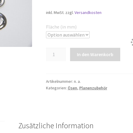
inkl. MwSt.
zzgl.
Versandkosten
Fläche (in mm)
Ovalösen
In den Warenkorb
Messing
vernickelt
Menge
Artikelnummer:
n. a.
Kategorien:
Ösen
,
Planenzubehör
Zusätzliche Information