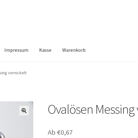
Impressum
Kasse
Warenkorb
Kasse
Warenkorb
ing vernickelt
Ovalösen Messing 
🔍
Ab
€
0,67