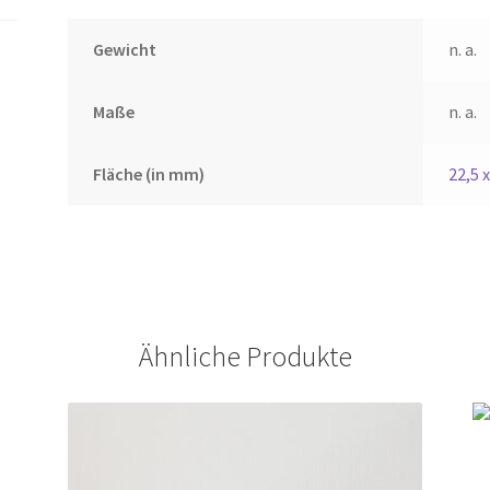
Gewicht
n. a.
Maße
n. a.
Fläche (in mm)
22,5 x
Ähnliche Produkte