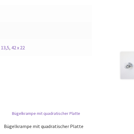
 13,5
,
42 x 22
Bügelkrampe mit quadratischer Platte