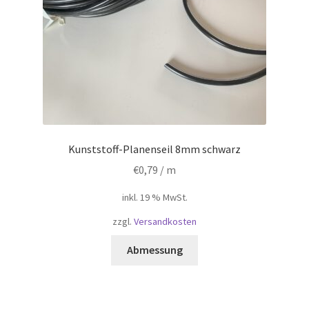
Kunststoff-Planenseil 8mm schwarz
€
0,79
/ m
inkl. 19 % MwSt.
zzgl.
Versandkosten
Abmessung