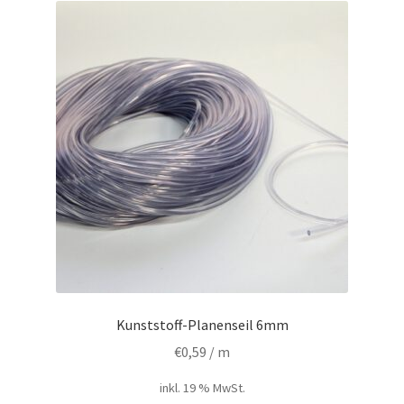
Kunststoff-Planenseil 6mm
€
0,59
/ m
inkl. 19 % MwSt.