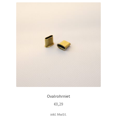
Ovalrohrniet
€
0,29
inkl. MwSt.