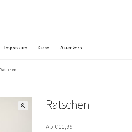
Impressum
Kasse
Warenkorb
Kasse
Warenkorb
Ratschen
Ratschen
🔍
Ab
€
11,99