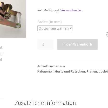
inkl. MwSt.
zzgl.
Versandkosten
Breite (in mm)
Ratschen
In den Warenkorb
Menge
Artikelnummer:
n. a.
Kategorien:
Gurte und Ratschen
,
Planenzubehö
Zusätzliche Information