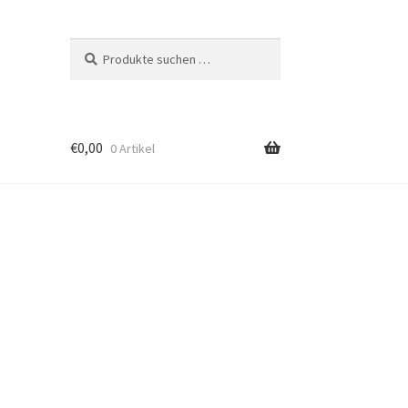
Suchen
Suchen
nach:
€
0,00
0 Artikel