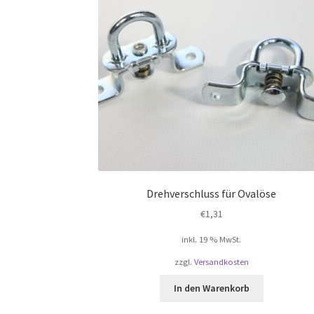
Drehverschluss für Ovalöse
€
1,31
inkl. 19 % MwSt.
zzgl.
Versandkosten
In den Warenkorb