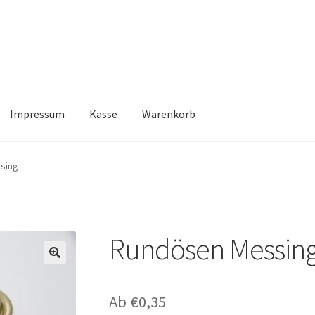
Impressum
Kasse
Warenkorb
Kasse
Warenkorb
sing
Rundösen Messin
🔍
Ab
€
0,35