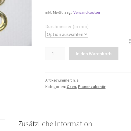
inkl. MwSt.
zzgl.
Versandkosten
Durchmesser (in mm)
Rundösen
In den Warenkorb
Messing
Menge
Artikelnummer:
n. a.
Kategorien:
Ösen
,
Planenzubehör
Zusätzliche Information