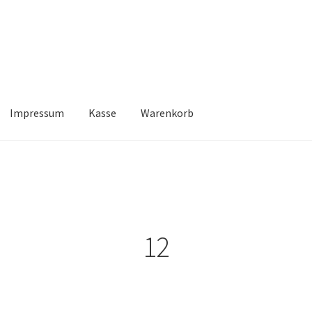
Impressum
Kasse
Warenkorb
Kasse
Warenkorb
12