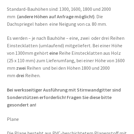
Standard-Bauhöhen sind: 1300, 1600, 1800 und 2000
mm
(andere Höhen auf Anfrage möglich!)
. Die
Dachspriegel haben eine Neigung von ca. 80 mm.
Es werden – je nach Bauhöhe – eine, zwei oder drei Reihen
Einstecklatten (umlaufend) mitgeliefert. Bei einer Höhe
von 1300mm gehört
eine
Reihe Einstecklatten aus Holz
(25 x 110 mm) zum Lieferumfang, bei einer Höhe von 1600
mm
zwei
Reihen und bei den Höhen 1800 und 2000
mm
drei
Reihen.
Bei werksseitiger Ausführung mit Stirnwandgitter sind
Sonderstützen erforderlich! Fragen Sie diese bitte
gesondert an!
Plane
Die Plane besteht aus PVC-beschichtetem Planenstoff mit