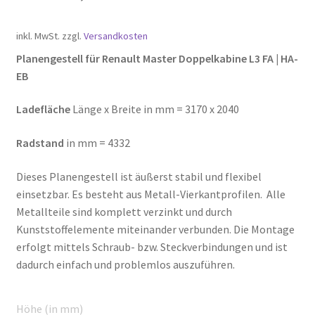
inkl. MwSt.
zzgl.
Versandkosten
Planengestell für Renault Master Doppelkabine L3 FA | HA-
EB
Ladefläche
Länge x Breite in mm = 3170 x 2040
Radstand
in mm = 4332
Dieses Planengestell ist äußerst stabil und flexibel
einsetzbar. Es besteht aus Metall-Vierkantprofilen. Alle
Metallteile sind komplett verzinkt und durch
Kunststoffelemente miteinander verbunden. Die Montage
erfolgt mittels Schraub- bzw. Steckverbindungen und ist
dadurch einfach und problemlos auszuführen.
Höhe (in mm)