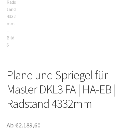
Plane und Spriegel für
Master DKL3 FA | HA-EB |
Radstand 4332mm
Ab
€
2.189,60