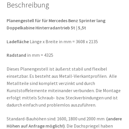
Menge
Beschreibung
Planengestell für für Mercedes Benz Sprinter lang
Doppelkabine Hinterradantrieb 5t | 5,5t
Ladefläche
Länge x Breite in mm = 3608 x 2135
Radstand
in mm = 4325
Dieses Planengestell ist äußerst stabil und flexibel
einsetzbar. Es besteht aus Metall-Vierkantprofilen. Alle
Metallteile sind komplett verzinkt und durch
Kunststoffelemente miteinander verbunden. Die Montage
erfolgt mittels Schraub- bzw. Steckverbindungen und ist
dadurch einfach und problemlos auszuführen.
Standard-Bauhöhen sind: 1600, 1800 und 2000 mm
(andere
Höhen auf Anfrage möglich!)
. Die Dachspriegel haben