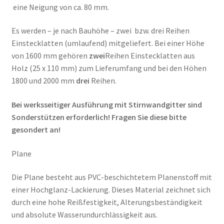
eine Neigung von ca. 80 mm.
Es werden – je nach Bauhöhe – zwei bzw. drei Reihen
Einstecklatten (umlaufend) mitgeliefert. Bei einer Höhe
von 1600 mm gehören
zwei
Reihen Einstecklatten aus
Holz (25 x 110 mm) zum Lieferumfang und bei den Höhen
1800 und 2000 mm
drei
Reihen.
Bei werksseitiger Ausführung mit Stirnwandgitter sind
Sonderstützen erforderlich! Fragen Sie diese bitte
gesondert an!
Plane
Die Plane besteht aus PVC-beschichtetem Planenstoff mit
einer Hochglanz-Lackierung. Dieses Material zeichnet sich
durch eine hohe Reißfestigkeit, Alterungsbeständigkeit
und absolute Wasserundurchlässigkeit aus.