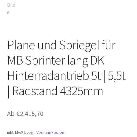
Plane und Spriegel für
MB Sprinter lang DK
Hinterradantrieb 5t | 5,5t
| Radstand 4325mm
Ab
€
2.415,70
inkl. MwSt.
zzgl.
Versandkosten