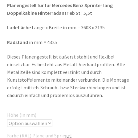
Planengestell für für Mercedes Benz Sprinter lang
Doppelkabine Hinterradantrieb 5t | 5,5t
Ladefläche
Länge x Breite in mm = 3608 x 2135
Radstand
in mm = 4325
Dieses Planengestell ist äußerst stabil und flexibel
einsetzbar. Es besteht aus Metall-Vierkantprofilen. Alle
Metallteile sind komplett verzinkt und durch
Kunststoffelemente miteinander verbunden. Die Montage
erfolgt mittels Schraub- bzw. Steckverbindungen und ist
dadurch einfach und problemlos auszuführen.
Höhe (in mm)
Farbe (RAL) Plane und Spriegel