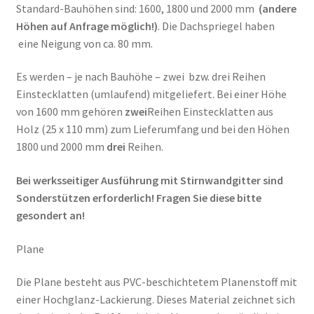
Standard-Bauhöhen sind: 1600, 1800 und 2000 mm
(andere
Höhen auf Anfrage möglich!)
. Die Dachspriegel haben
eine Neigung von ca. 80 mm.
Es werden – je nach Bauhöhe – zwei bzw. drei Reihen
Einstecklatten (umlaufend) mitgeliefert. Bei einer Höhe
von 1600 mm gehören
zwei
Reihen Einstecklatten aus
Holz (25 x 110 mm) zum Lieferumfang und bei den Höhen
1800 und 2000 mm
drei
Reihen.
Bei werksseitiger Ausführung mit Stirnwandgitter sind
Sonderstützen erforderlich! Fragen Sie diese bitte
gesondert an!
Plane
Die Plane besteht aus PVC-beschichtetem Planenstoff mit
einer Hochglanz-Lackierung. Dieses Material zeichnet sich