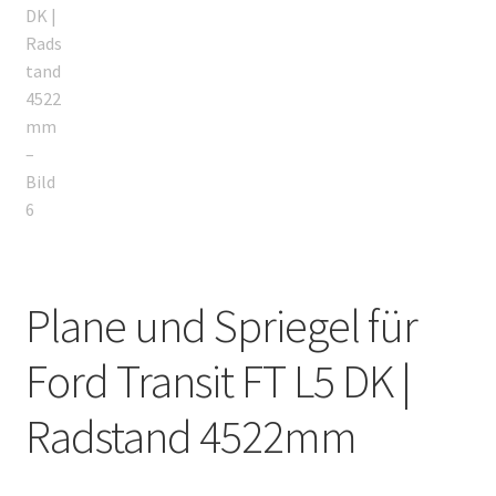
Plane und Spriegel für
Ford Transit FT L5 DK |
Radstand 4522mm