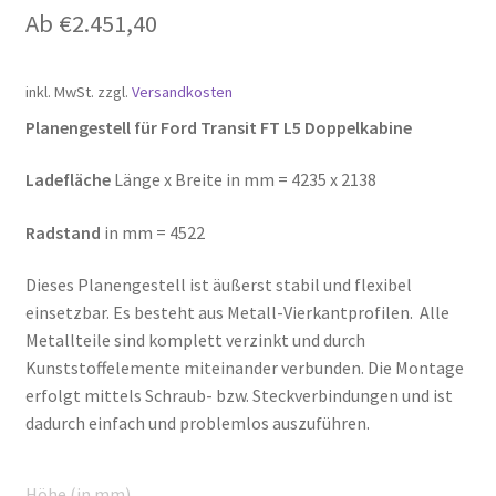
Ab
€
2.451,40
inkl. MwSt.
zzgl.
Versandkosten
Planengestell für Ford Transit FT L5 Doppelkabine
Ladefläche
Länge x Breite in mm = 4235 x 2138
Radstand
in mm = 4522
Dieses Planengestell ist äußerst stabil und flexibel
einsetzbar. Es besteht aus Metall-Vierkantprofilen. Alle
Metallteile sind komplett verzinkt und durch
Kunststoffelemente miteinander verbunden. Die Montage
erfolgt mittels Schraub- bzw. Steckverbindungen und ist
dadurch einfach und problemlos auszuführen.
Höhe (in mm)