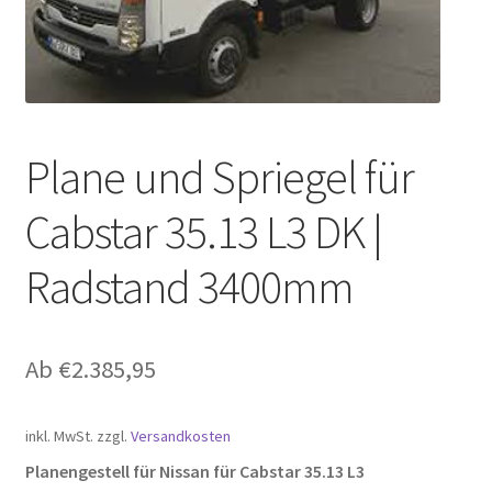
Plane und Spriegel für
Cabstar 35.13 L3 DK |
Radstand 3400mm
Ab
€
2.385,95
inkl. MwSt.
zzgl.
Versandkosten
Planengestell für Nissan für Cabstar 35.13 L3