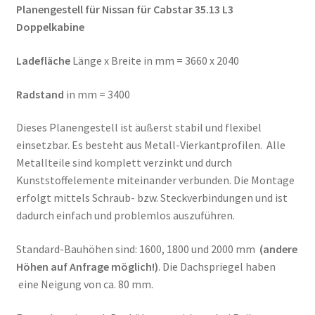
Planengestell für Nissan für Cabstar 35.13 L3
Doppelkabine
Ladefläche
Länge x Breite in mm = 3660 x 2040
Radstand
in mm = 3400
Dieses Planengestell ist äußerst stabil und flexibel
einsetzbar. Es besteht aus Metall-Vierkantprofilen. Alle
Metallteile sind komplett verzinkt und durch
Kunststoffelemente miteinander verbunden. Die Montage
erfolgt mittels Schraub- bzw. Steckverbindungen und ist
dadurch einfach und problemlos auszuführen.
Standard-Bauhöhen sind: 1600, 1800 und 2000 mm
(andere
Höhen auf Anfrage möglich!)
. Die Dachspriegel haben
eine Neigung von ca. 80 mm.