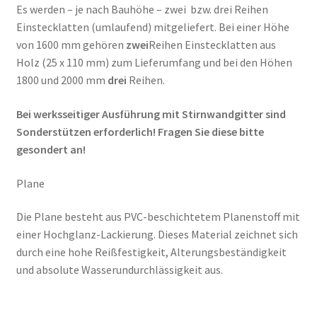
Es werden – je nach Bauhöhe – zwei bzw. drei Reihen
Einstecklatten (umlaufend) mitgeliefert. Bei einer Höhe
von 1600 mm gehören
zwei
Reihen Einstecklatten aus
Holz (25 x 110 mm) zum Lieferumfang und bei den Höhen
1800 und 2000 mm
drei
Reihen.
Bei werksseitiger Ausführung mit Stirnwandgitter sind
Sonderstützen erforderlich! Fragen Sie diese bitte
gesondert an!
Plane
Die Plane besteht aus PVC-beschichtetem Planenstoff mit
einer Hochglanz-Lackierung. Dieses Material zeichnet sich
durch eine hohe Reißfestigkeit, Alterungsbeständigkeit
und absolute Wasserundurchlässigkeit aus.