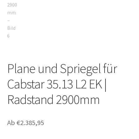
Plane und Spriegel für
Cabstar 35.13 L2 EK |
Radstand 2900mm
Ab
€
2.385,95