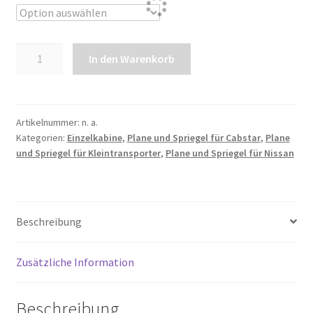
Plane
In den Warenkorb
und
Spriegel
für
Cabstar
Artikelnummer:
n. a.
Kategorien:
Einzelkabine
,
Plane und Spriegel für Cabstar
,
Plane
35.13
und Spriegel für Kleintransporter
,
Plane und Spriegel für Nissan
L2
EK
|
Radstand
Beschreibung
2900mm
Menge
Zusätzliche Information
Beschreibung