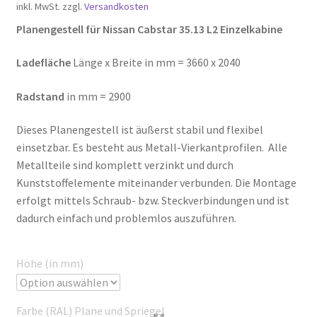
inkl. MwSt.
zzgl.
Versandkosten
Planengestell für Nissan Cabstar 35.13 L2 Einzelkabine
Ladefläche
Länge x Breite in mm = 3660 x 2040
Radstand
in mm = 2900
Dieses Planengestell ist äußerst stabil und flexibel
einsetzbar. Es besteht aus Metall-Vierkantprofilen. Alle
Metallteile sind komplett verzinkt und durch
Kunststoffelemente miteinander verbunden. Die Montage
erfolgt mittels Schraub- bzw. Steckverbindungen und ist
dadurch einfach und problemlos auszuführen.
Höhe (in mm)
Farbe (RAL) Plane und Spriegel