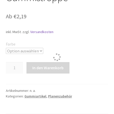
Ab
€
2,19
inkl. MwSt.
zzgl.
Versandkosten
Farbe
Verstellbare
In den Warenkorb
Gummistroppe
Menge
Artikelnummer:
n. a.
Kategorien:
Gummiartikel
,
Planenzubehör