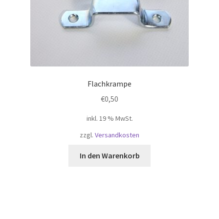
gewählt
werden
Flachkrampe
€
0,50
inkl. 19 % MwSt.
zzgl.
Versandkosten
In den Warenkorb