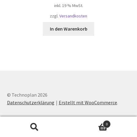
inkl. 19 % MwSt.
zzgl.
Versandkosten
In den Warenkorb
© Technoplan 2026
Datenschutzerklärung
Erstellt mit WooCommerce
.
0
Suchen
Suchen