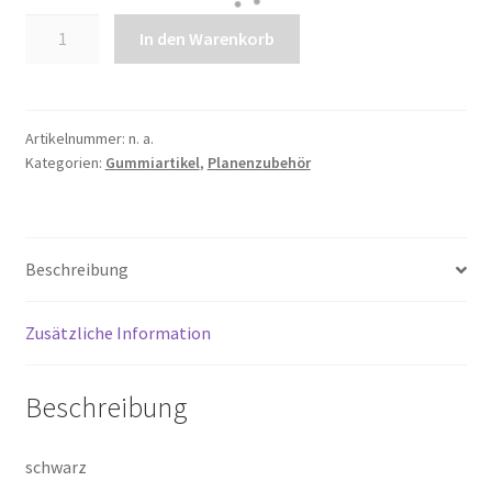
Gummi-
In den Warenkorb
Spannring
Menge
Artikelnummer:
n. a.
Kategorien:
Gummiartikel
,
Planenzubehör
Beschreibung
Zusätzliche Information
Beschreibung
schwarz