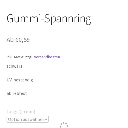
Gummi-Spannring
Ab
€
0,89
inkl. MwSt.
zzgl.
Versandkosten
schwarz
UV-beständig
abriebfest
Länge (in mm)