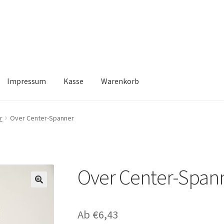
Impressum
Kasse
Warenkorb
Kasse
Warenkorb
r
Over Center-Spanner
Over Center-Span
🔍
Ab
€
6,43