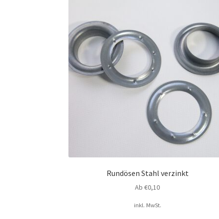
Rundösen Stahl verzinkt
Ab
€
0,10
inkl. MwSt.