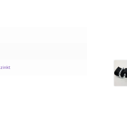
rzinkt