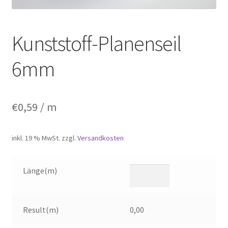
Kunststoff-Planenseil
6mm
€
0,59
/ m
inkl. 19 % MwSt.
zzgl.
Versandkosten
Länge(m)
Result(m)
0,00