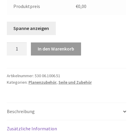
Produktpreis
€0,00
Kunststoff-
In den Warenkorb
Planenseil
6mm
Menge
Artikelnummer:
530 06.1006.51
Kategorien:
Planenzubehör
,
Seile und Zubehör
Beschreibung
Zusätzliche Information