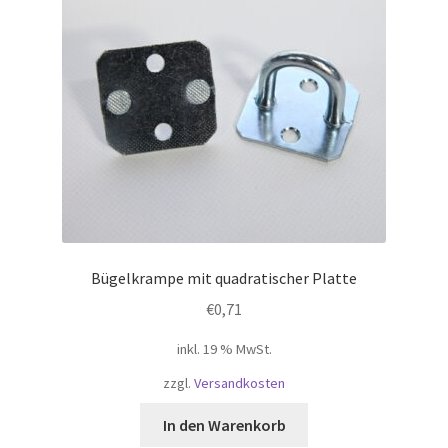
Bügelkrampe mit quadratischer Platte
€
0,71
inkl. 19 % MwSt.
zzgl.
Versandkosten
In den Warenkorb