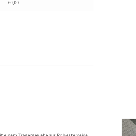
€0,00
mit einem Trägergewebe aus Polyesterseide