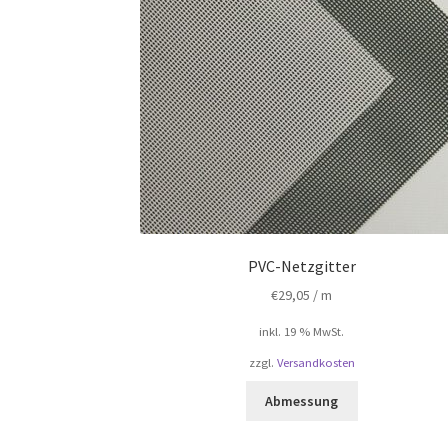
PVC-Netzgitter
€
29,05
/ m
inkl. 19 % MwSt.
zzgl.
Versandkosten
Abmessung