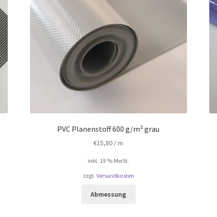
PVC Planenstoff 600 g/m² grau
€
15,80
/ m
inkl. 19 % MwSt.
zzgl.
Versandkosten
Abmessung