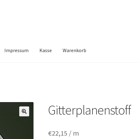
Impressum
Kasse
Warenkorb
Kasse
Warenkorb
Gitterplanenstoff
🔍
€
22,15
/ m