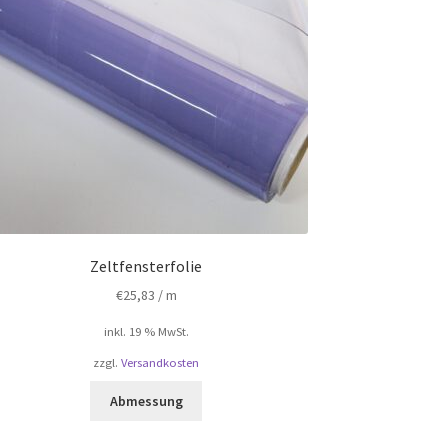
Zeltfensterfolie
€
25,83
/ m
inkl. 19 % MwSt.
zzgl.
Versandkosten
Abmessung