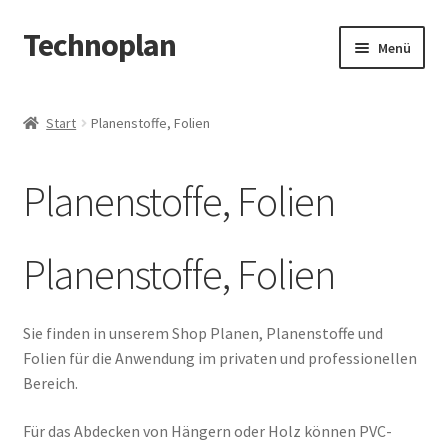
Technoplan
Zur
Zum
Menü
Navigation
Inhalt
springen
springen
Start
Start
Planenstoffe, Folien
AGB
Planenstoffe, Folien
Datenschutzerklärung
Impressum
Planenstoffe, Folien
Kasse
Sie finden in unserem Shop Planen, Planenstoffe und
Folien für die Anwendung im privaten und professionellen
Warenkorb
Bereich.
Für das Abdecken von Hängern oder Holz können PVC-