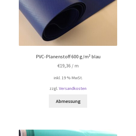
PVC-Planenstoff 600 g/m² blau
€
19,36
/ m
inkl. 19 % MwSt.
zzgl.
Versandkosten
Abmessung