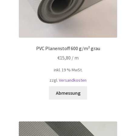
PVC Planenstoff 600 g/m² grau
€
15,80
/ m
inkl. 19 % MwSt.
zzgl.
Versandkosten
Abmessung