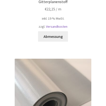
Gitterplanenstoff
€
22,15
/ m
inkl. 19 % MwSt.
zzgl.
Versandkosten
Abmessung