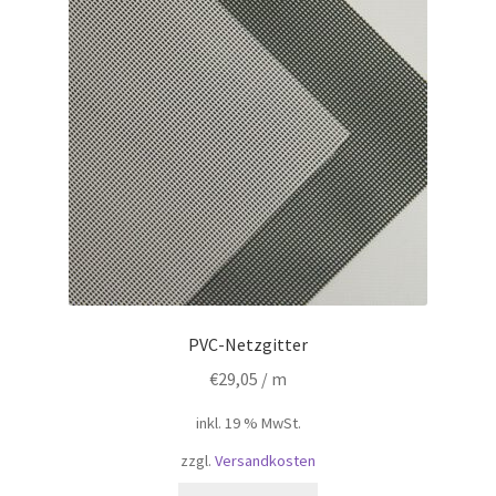
PVC-Netzgitter
€
29,05
/ m
inkl. 19 % MwSt.
zzgl.
Versandkosten