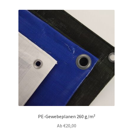
PE-Gewebeplanen 260 g/m²
Ab
€
20,00