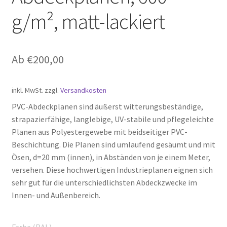
g/m², matt-lackiert
Ab
€
200,00
inkl. MwSt.
zzgl.
Versandkosten
PVC-Abdeckplanen sind äußerst witterungsbeständige,
strapazierfähige, langlebige, UV-stabile und pflegeleichte
Planen aus Polyestergewebe mit beidseitiger PVC-
Beschichtung. Die Planen sind umlaufend gesäumt und mit
Ösen, d=20 mm (innen), in Abständen von je einem Meter,
versehen. Diese hochwertigen Industrieplanen eignen sich
sehr gut für die unterschiedlichsten Abdeckzwecke im
Innen- und Außenbereich.