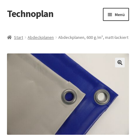
Technoplan
Zur
Zum
Menü
Navigation
Inhalt
springen
springen
Start
Start
Abdeckplanen
Abdeckplanen, 600 g/m², matt-lackiert
AGB
Datenschutzerklärung
🔍
Impressum
Kasse
Warenkorb