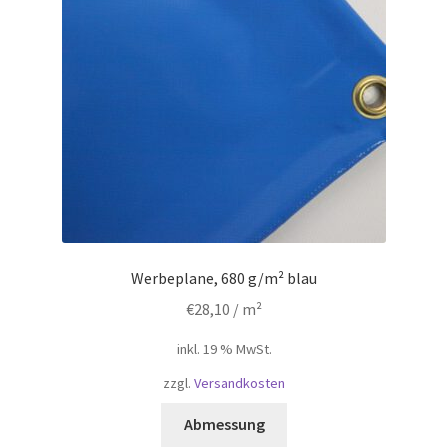
Werbeplane, 680 g/m² blau
€
28,10
/ m²
inkl. 19 % MwSt.
zzgl.
Versandkosten
Abmessung