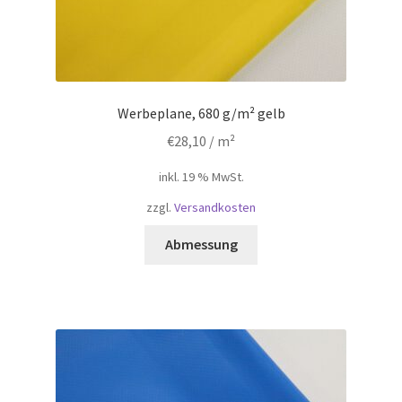
Werbeplane, 680 g/m² gelb
€
28,10
/ m²
inkl. 19 % MwSt.
zzgl.
Versandkosten
Abmessung