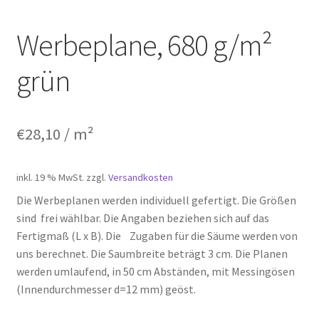
Werbeplane, 680 g/m²
grün
€
28,10
/ m²
inkl. 19 % MwSt.
zzgl.
Versandkosten
Die Werbeplanen werden individuell gefertigt. Die Größen
sind frei wählbar. Die Angaben beziehen sich auf das
Fertigmaß (L x B). Die Zugaben für die Säume werden von
uns berechnet. Die Saumbreite beträgt 3 cm. Die Planen
werden umlaufend, in 50 cm Abständen, mit Messingösen
(Innendurchmesser d=12 mm) geöst.