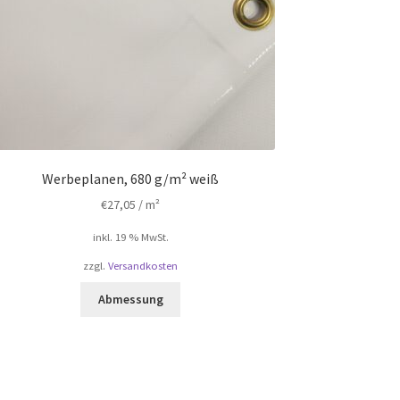
Werbeplanen, 680 g/m² weiß
€
27,05
/ m²
inkl. 19 % MwSt.
zzgl.
Versandkosten
Abmessung