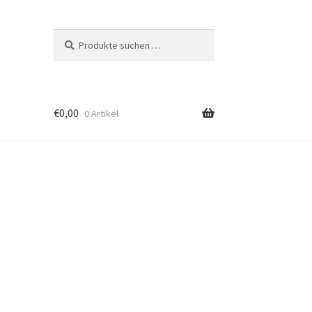
Suchen
Suchen
nach:
€
0,00
0 Artikel