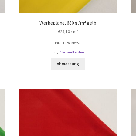
Werbeplane, 680 g/m² gelb
€
28,10
/ m²
inkl. 19 % MwSt.
zzgl.
Versandkosten
Abmessung