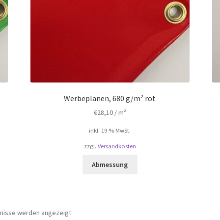
Werbeplanen, 680 g/m² rot
€
28,10
/ m²
inkl. 19 % MwSt.
zzgl.
Versandkosten
Abmessung
bnisse werden angezeigt