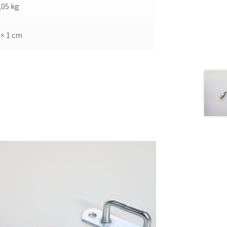
,05 kg
 × 1 cm