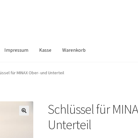
Impressum
Kasse
Warenkorb
Kasse
Warenkorb
üssel für MINAX Ober- und Unterteil
Schlüssel für MIN
🔍
Unterteil