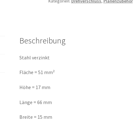
Kategorien:
Drehverschluss
,
Planenzubehör
Beschreibung
Stahl verzinkt
Fläche = 51 mm²
Höhe = 17 mm
Länge = 66 mm
Breite = 15 mm