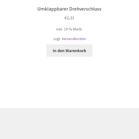
Umklappbarer Drehverschluss
€
2,21
inkl. 19 % MwSt.
zzgl.
Versandkosten
In den Warenkorb