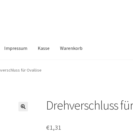
Impressum
Kasse
Warenkorb
Kasse
Warenkorb
verschluss für Ovalöse
Drehverschluss fü
🔍
€
1,31