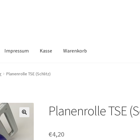
Impressum
Kasse
Warenkorb
Kasse
Warenkorb
r
Planenrolle TSE (Schlitz)
Planenrolle TSE (Sc
🔍
€
4,20