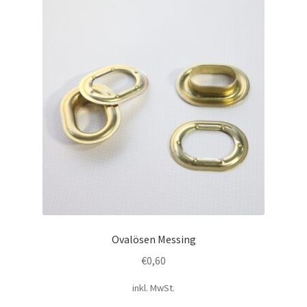
Ovalösen Messing
€
0,60
inkl. MwSt.