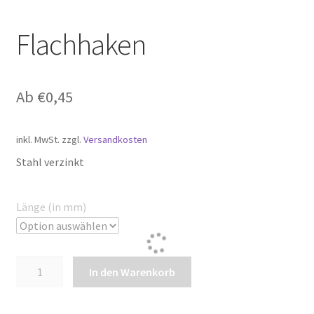
Flachhaken
Ab
€
0,45
inkl. MwSt.
zzgl.
Versandkosten
Stahl verzinkt
Länge (in mm)
Flachhaken
In den Warenkorb
Menge