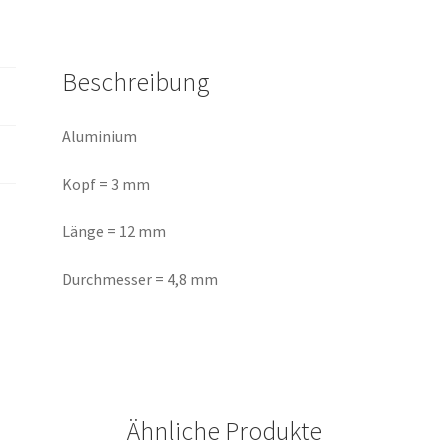
Beschreibung
Aluminium
Kopf = 3 mm
Länge = 12 mm
Durchmesser = 4,8 mm
Ähnliche Produkte