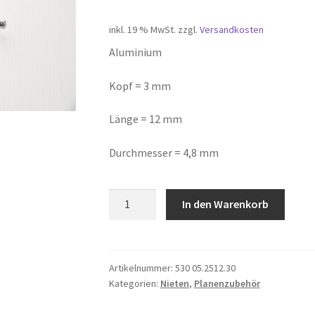
inkl. 19 % MwSt.
zzgl.
Versandkosten
Aluminium
Kopf = 3 mm
Länge = 12 mm
Durchmesser = 4,8 mm
Blindniet
In den Warenkorb
Menge
Artikelnummer:
530 05.2512.30
Kategorien:
Nieten
,
Planenzubehör