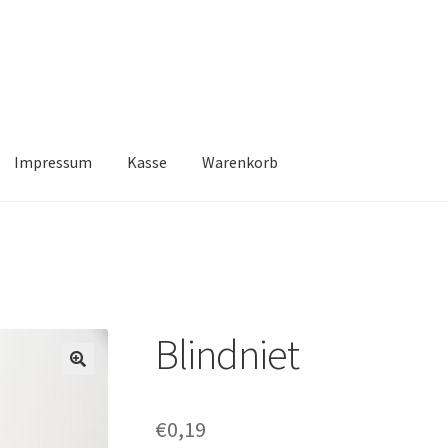
Impressum
Kasse
Warenkorb
Kasse
Warenkorb
Blindniet
🔍
€
0,19