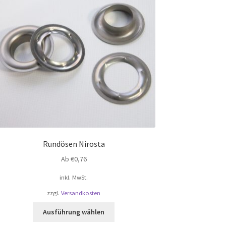
Rundösen Nirosta
Ab
€
0,76
inkl. MwSt.
zzgl.
Versandkosten
Dieses
Ausführung wählen
Produkt