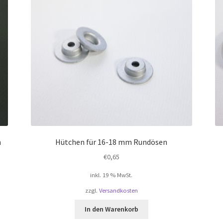
n
Hütchen für 16-18 mm Rundösen
€
0,65
inkl. 19 % MwSt.
zzgl.
Versandkosten
In den Warenkorb