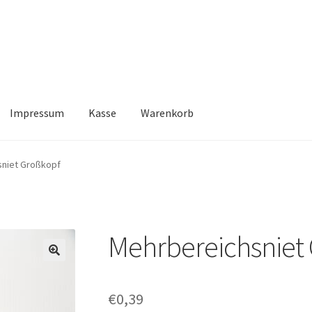
Impressum
Kasse
Warenkorb
Kasse
Warenkorb
sniet Großkopf
Mehrbereichsniet
🔍
€
0,39