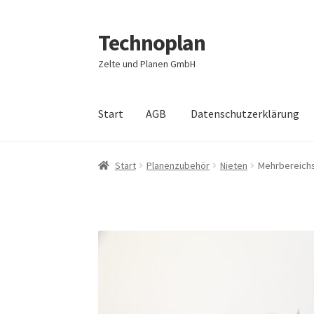
Technoplan
Zur
Zum
Navigation
Inhalt
Zelte und Planen GmbH
springen
springen
Start
AGB
Datenschutzerklärung
Start
AGB
Datenschutzerklärung
Impressum
Start
Planenzubehör
Nieten
Mehrbereich