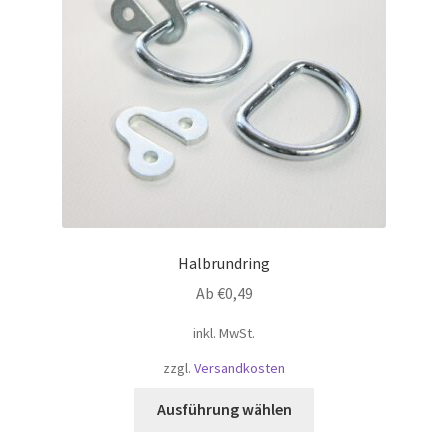
Halbrundring
Ab
€
0,49
inkl. MwSt.
zzgl.
Versandkosten
Dieses
Ausführung wählen
Produkt