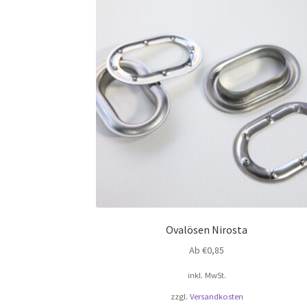
Ovalösen Nirosta
Ab
€
0,85
inkl. MwSt.
zzgl.
Versandkosten