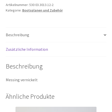
Menge
Artikelnummer:
530 03.3013.12-2
Kategorie:
Bootsplanen und Zubehör
Beschreibung
Zusätzliche Information
Beschreibung
Messing vernickelt
Ähnliche Produkte