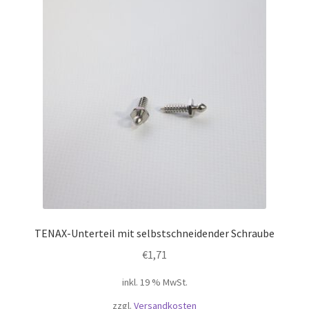
TENAX-Unterteil mit selbstschneidender Schraube
€
1,71
inkl. 19 % MwSt.
zzgl.
Versandkosten