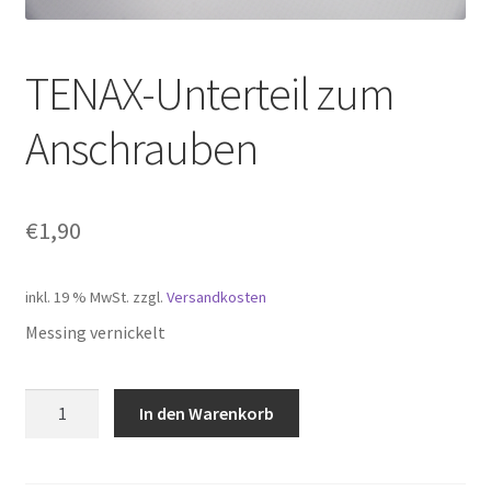
TENAX-Unterteil zum
Anschrauben
€
1,90
inkl. 19 % MwSt.
zzgl.
Versandkosten
Messing vernickelt
TENAX-
In den Warenkorb
Unterteil
zum
Anschrauben