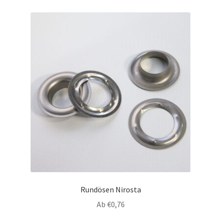
Rundösen Nirosta
Ab
€
0,76