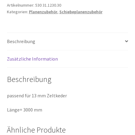
Menge
Artikelnummer:
530 31.1230.30
Kategorien:
Planenzubehör
,
Schiebeplanenzubehör
Beschreibung
Zusätzliche Information
Beschreibung
passend für 13 mm Zeltkeder
Länge= 3000 mm
Ähnliche Produkte