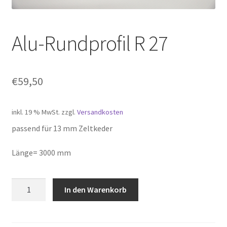
Alu-Rundprofil R 27
€
59,50
inkl. 19 % MwSt.
zzgl.
Versandkosten
passend für 13 mm Zeltkeder
Länge= 3000 mm
Alu-
In den Warenkorb
Rundprofil
R
27