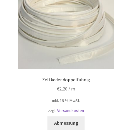
Zeltkeder doppelfahnig
€
2,20
/ m
inkl. 19 % MwSt.
zzgl.
Versandkosten
Abmessung