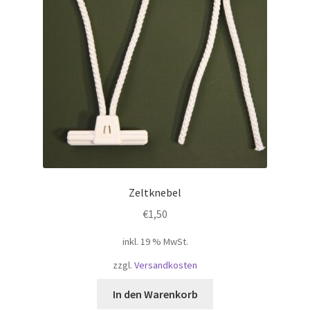
Zeltknebel
€
1,50
inkl. 19 % MwSt.
zzgl.
Versandkosten
In den Warenkorb