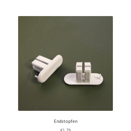
Endstopfen
€
1,79