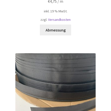
€
4,75
/ m
inkl. 19 % MwSt.
zzgl.
Versandkosten
Abmessung